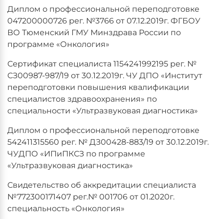
Диплом о профессиональной переподготовке
047200000726 рег. №3766 от 07.12.2019г. ФГБОУ
ВО Тюменский ГМУ Минздрава России по
программе «Онкология»
Сертификат специалиста 1154241992195 рег. №
СЗ00987-987/19 от 30.12.2019г. ЧУ ДПО «Институт
переподготовки повышения квалификации
специалистов здравоохранения» по
специальности «Ультразвуковая диагностика»
Диплом о профессиональной переподготовке
542411315560 рег. № ДЗ00428-883/19 от 30.12.2019г.
ЧУДПО «ИПиПКСЗ по программе
«Ультразвуковая диагностика»
Свидетельство об аккредитации специалиста
№772300171407 рег.№ 001706 от 01.2020г.
специальность «Онкология»