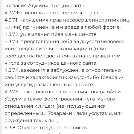
согласия Администрации сайта.
4.3.7. Не использовать сервисы с целью:
4.3.7.1. нарушения прав несовершеннолетних лиц
и (или) причинение им вреда в любой форме.
4.3.7.2. ущемления прав меньшинств.
4.3.7.3. представления себя за другого человека
или представителя организации и (или)
сообщества без достаточных на то прав, в том
числе за сотрудников данного сайта.
4.3.7.4. введения в заблуждение относительно
свойств и характеристик какого-либо Товара и/
или услуги, размещенных на Сайте.
4.3.7.5. некорректного сравнения Товара и/или
Услуги, а также формирования негативного
отношения к лицам, (не) пользующимся
определенными Товарами и/или услугами, или
осуждения таких лиц.
4.3.8. Обеспечить достоверность