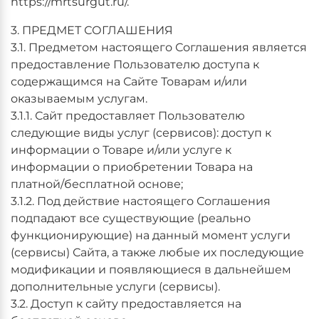
https://mrtsurgut.ru/
.
3. ПРЕДМЕТ СОГЛАШЕНИЯ
3.1. Предметом настоящего Соглашения является
предоставление Пользователю доступа к
содержащимся на Сайте Товарам и/или
оказываемым услугам.
3.1.1. Сайт предоставляет Пользователю
следующие виды услуг (сервисов): доступ к
информации о Товаре и/или услуге к
информации о приобретении Товара на
платной/бесплатной основе;
3.1.2. Под действие настоящего Соглашения
подпадают все существующие (реально
функционирующие) на данный момент услуги
(сервисы) Сайта, а также любые их последующие
модификации и появляющиеся в дальнейшем
дополнительные услуги (сервисы).
3.2. Доступ к сайту предоставляется на