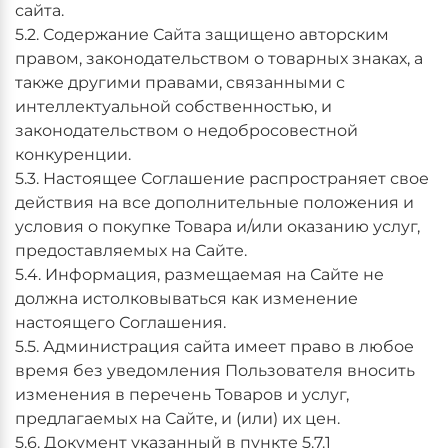
сайта.
5.2. Содержание Сайта защищено авторским
правом, законодательством о товарных знаках, а
также другими правами, связанными с
интеллектуальной собственностью, и
законодательством о недобросовестной
конкуренции.
5.3. Настоящее Соглашение распространяет свое
действия на все дополнительные положения и
условия о покупке Товара и/или оказанию услуг,
предоставляемых на Сайте.
5.4. Информация, размещаемая на Сайте не
должна истолковываться как изменение
настоящего Соглашения.
5.5. Администрация сайта имеет право в любое
время без уведомления Пользователя вносить
изменения в перечень Товаров и услуг,
предлагаемых на Сайте, и (или) их цен.
5.6. Документ указанный в пункте 5.7.1