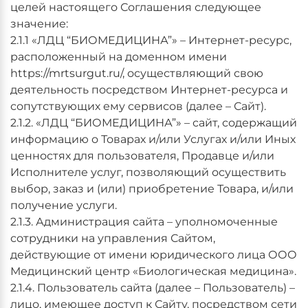
целей настоящего Соглашения следующее
значение:
2.1.1 «ЛДЦ “БИОМЕДИЦИНА”» – Интернет-ресурс,
расположенный на доменном имени
https://mrtsurgut.ru/
, осуществляющий свою
деятельность посредством Интернет-ресурса и
сопутствующих ему сервисов (далее – Сайт).
2.1.2. «ЛДЦ “БИОМЕДИЦИНА”» – сайт, содержащий
информацию о Товарах и/или Услугах и/или Иных
ценностях для пользователя, Продавце и/или
Исполнителе услуг, позволяющий осуществить
выбор, заказ и (или) приобретение Товара, и/или
получение услуги.
2.1.3. Администрация сайта – уполномоченные
сотрудники на управления Сайтом,
действующие от имени юридического лица ООО
Медицинский центр «Биологическая медицина».
2.1.4. Пользователь сайта (далее – Пользователь) –
лицо, имеющее доступ к Сайту, посредством сети