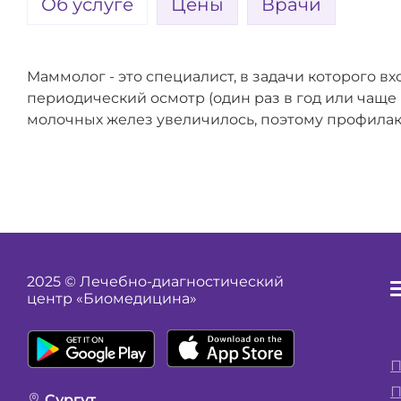
Об услуге
Цены
Врачи
Маммолог - это специалист, в задачи которого 
периодический осмотр (один раз в год или чаще
молочных желез увеличилось, поэтому профилак
2025 © Лечебно-диагностический
центр «Биомедицина»
П
П
Сургут