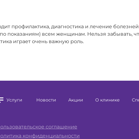
входит профилактика, диагностика и лечение болезн
 по показаниям) всем женщинам. Нельзя забывать, ч
тика играет очень важную роль.
Услуги
Новости
Акции
О клинике
Сп
ользовательское соглашение
олитика конфиденциальности