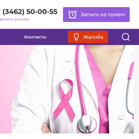
 (3462) 50-00-55
Запись на прием
вонить онлайн
Обычная версия
Жалоба
Контакты