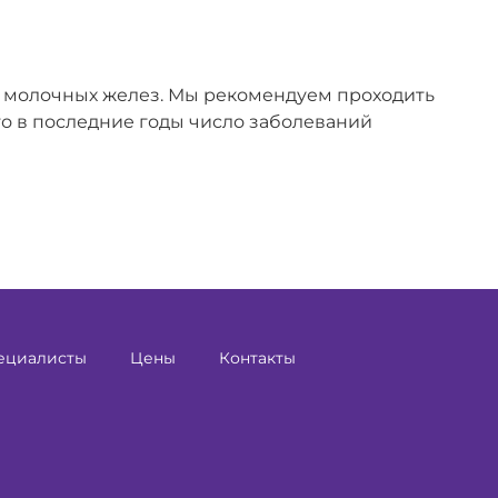
ей молочных желез. Мы рекомендуем проходить
то в последние годы число заболеваний
ециалисты
Цены
Контакты