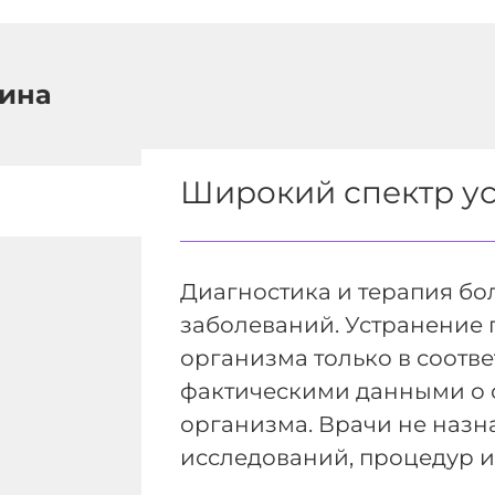
ина
Широкий спектр ус
Диагностика и терапия бо
заболеваний. Устранение 
организма только в соотве
фактическими данными о 
организма. Врачи не наз
исследований, процедур и