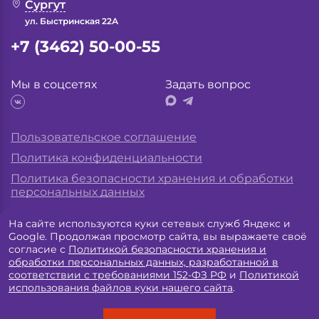
Сургут
ул. Быстринская 22А
+7 (3462) 50-00-55
Мы в соцсетях
Задать вопрос
Пользовательское соглашение
Политика конфиденциальности
Политика безопасности хранения и обработки
персональных данных
На сайте используются куки сетевых служб Яндекс и
Разработка сайта «
Экспресс лаб
»
Google. Продолжая просмотр сайта, вы выражаете своё
согласие с
Политикой безопасности хранения и
обработки персональных данных, разработанной в
соответствии с требованиями 152-ФЗ РФ
и
Политикой
использования файлов куки нашего сайта
.
лицензия Л041-01193-86/00362941
ООО МЦ «Биологическая медицина»