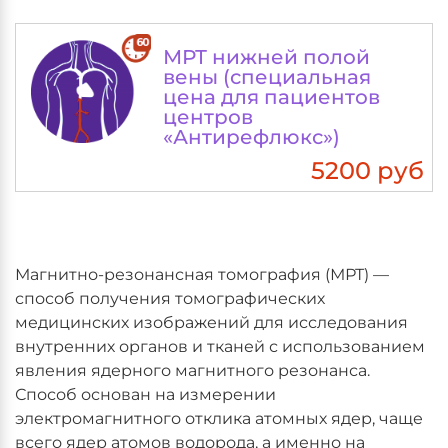
МРТ нижней полой
вены (специальная
цена для пациентов
центров
«Антирефлюкс»)
5200 руб
Магнитно-резонансная томография (МРТ) —
способ получения томографических
медицинских изображений для исследования
внутренних органов и тканей с использованием
явления ядерного магнитного резонанса.
Способ основан на измерении
электромагнитного отклика атомных ядер, чаще
всего ядер атомов водорода, а именно на