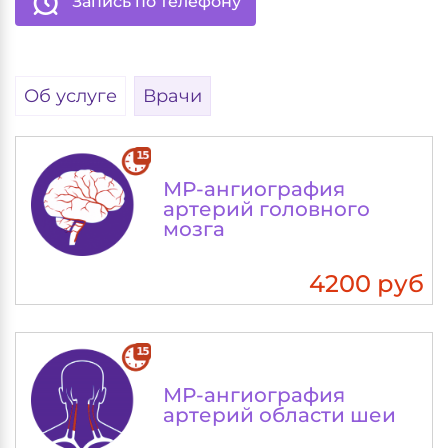
Запись по телефону
Об услуге
Врачи
МР-ангиография
артерий головного
мозга
4200 руб
МР-ангиография
артерий области шеи