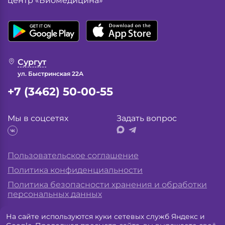
центр «Биомедицина»
Сургут
ул. Быстринская 22А
+7 (3462) 50-00-55
Мы в соцсетях
Задать вопрос
Пользовательское соглашение
Политика конфиденциальности
Политика безопасности хранения и обработки
персональных данных
На сайте используются куки сетевых служб Яндекс и
Разработка сайта «
Экспресс лаб
»