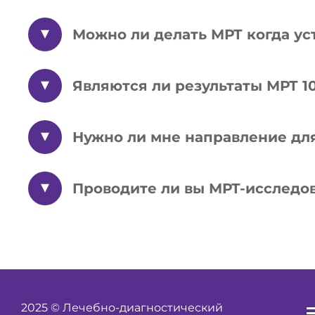
Можно ли делать МРТ когда у
Являются ли результаты МРТ 
Нужно ли мне направление для
Проводите ли вы МРТ-исследо
2025 © Лечебно-диагностический