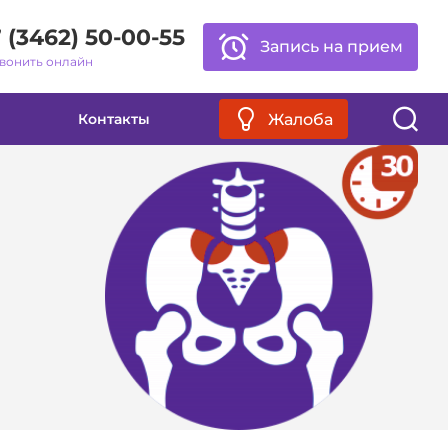
 (3462) 50-00-55
Запись на прием
вонить онлайн
Обычная версия
Жалоба
Контакты