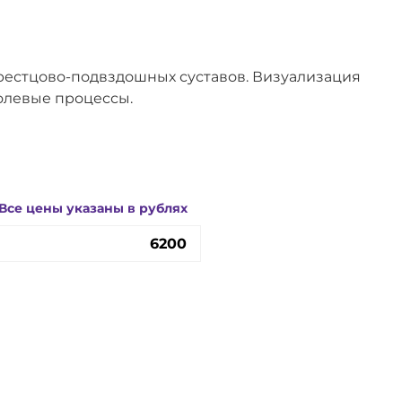
рестцово-подвздошных суставов. Визуализация
холевые процессы.
Все цены указаны в рублях
6200