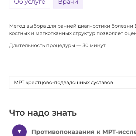
Об услуге
Врачи
Метод выбора для ранней диагностики болезни 
костных и мягкотканных структур позволяет оце
Длительность процедуры — 30 минут
МРТ крестцово-подвздошных суставов
Что надо знать
Противопоказания к МРТ-иссл