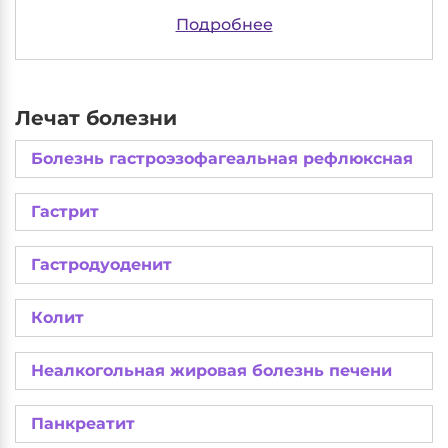
Подробнее
Лечат болезни
Болезнь гастроэзофагеальная рефлюксная
Гастрит
Гастродуоденит
Колит
Неалкогольная жировая болезнь печени
Панкреатит