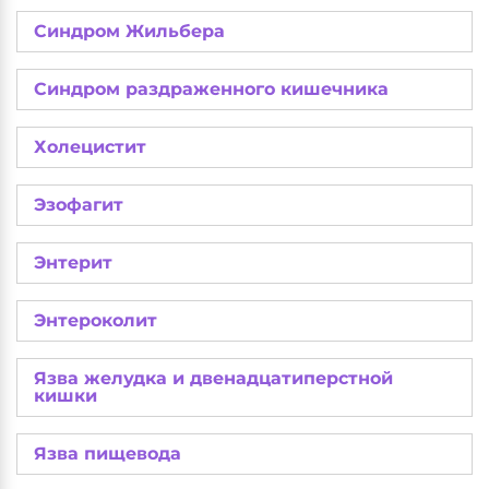
Синдром Жильбера
Синдром раздраженного кишечника
Холецистит
Эзофагит
Энтерит
Энтероколит
Язва желудка и двенадцатиперстной
кишки
Язва пищевода